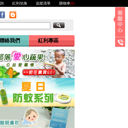
詢
紅利兌換
追蹤清單
購物車
(0)
聯絡我們
紅利專區