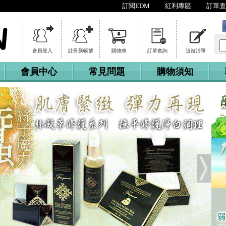
訂閱EDM
紅利專區
訂單查
會員登入
註冊新帳號
購物車
訂單查詢
追蹤清單
會員中心
常見問題
購物須知